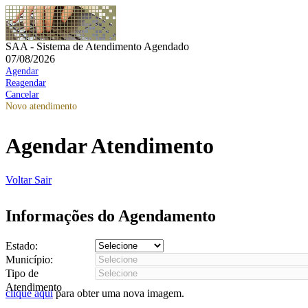
SAA - Sistema de Atendimento Agendado
07/08/2026
Agendar
Reagendar
Cancelar
Novo atendimento
Agendar Atendimento
Voltar
Sair
Informações do Agendamento
Estado:
Município:
Tipo de
Atendimento
clique aqui
para obter uma nova imagem.