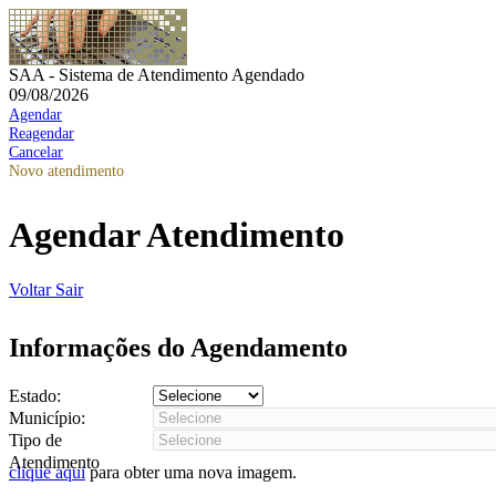
SAA - Sistema de Atendimento Agendado
09/08/2026
Agendar
Reagendar
Cancelar
Novo atendimento
Agendar Atendimento
Voltar
Sair
Informações do Agendamento
Estado:
Município:
Tipo de
Atendimento
clique aqui
para obter uma nova imagem.