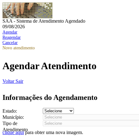
SAA - Sistema de Atendimento Agendado
09/08/2026
Agendar
Reagendar
Cancelar
Novo atendimento
Agendar Atendimento
Voltar
Sair
Informações do Agendamento
Estado:
Município:
Tipo de
Atendimento
clique aqui
para obter uma nova imagem.