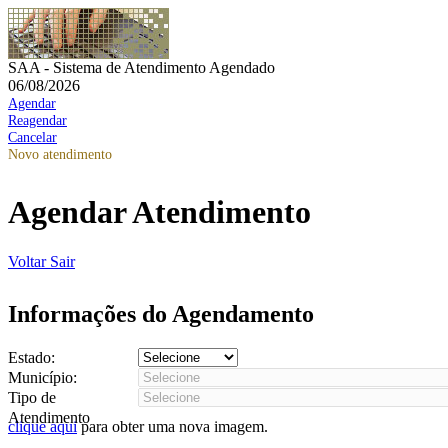
SAA - Sistema de Atendimento Agendado
06/08/2026
Agendar
Reagendar
Cancelar
Novo atendimento
Agendar Atendimento
Voltar
Sair
Informações do Agendamento
Estado:
Município:
Tipo de
Atendimento
clique aqui
para obter uma nova imagem.