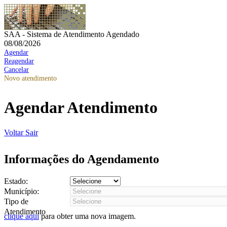
SAA - Sistema de Atendimento Agendado
08/08/2026
Agendar
Reagendar
Cancelar
Novo atendimento
Agendar Atendimento
Voltar
Sair
Informações do Agendamento
Estado:
Município:
Tipo de
Atendimento
clique aqui
para obter uma nova imagem.