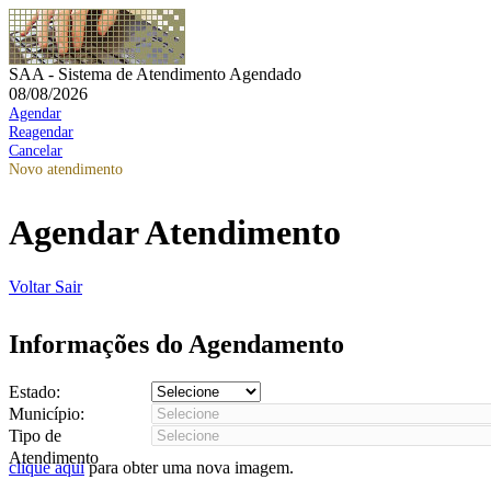
SAA - Sistema de Atendimento Agendado
08/08/2026
Agendar
Reagendar
Cancelar
Novo atendimento
Agendar Atendimento
Voltar
Sair
Informações do Agendamento
Estado:
Município:
Tipo de
Atendimento
clique aqui
para obter uma nova imagem.