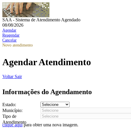
SAA - Sistema de Atendimento Agendado
08/08/2026
Agendar
Reagendar
Cancelar
Novo atendimento
Agendar Atendimento
Voltar
Sair
Informações do Agendamento
Estado:
Município:
Tipo de
Atendimento
clique aqui
para obter uma nova imagem.