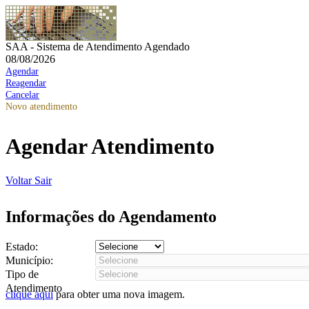
SAA - Sistema de Atendimento Agendado
08/08/2026
Agendar
Reagendar
Cancelar
Novo atendimento
Agendar Atendimento
Voltar
Sair
Informações do Agendamento
Estado:
Município:
Tipo de
Atendimento
clique aqui
para obter uma nova imagem.