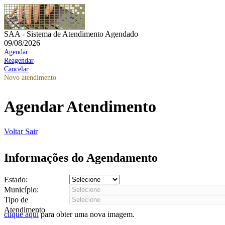
SAA - Sistema de Atendimento Agendado
09/08/2026
Agendar
Reagendar
Cancelar
Novo atendimento
Agendar Atendimento
Voltar
Sair
Informações do Agendamento
Estado:
Município:
Tipo de
Atendimento
clique aqui
para obter uma nova imagem.