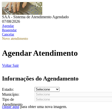
SAA - Sistema de Atendimento Agendado
07/08/2026
Agendar
Reagendar
Cancelar
Novo atendimento
Agendar Atendimento
Voltar
Sair
Informações do Agendamento
Estado:
Município:
Tipo de
Atendimento
clique aqui
para obter uma nova imagem.