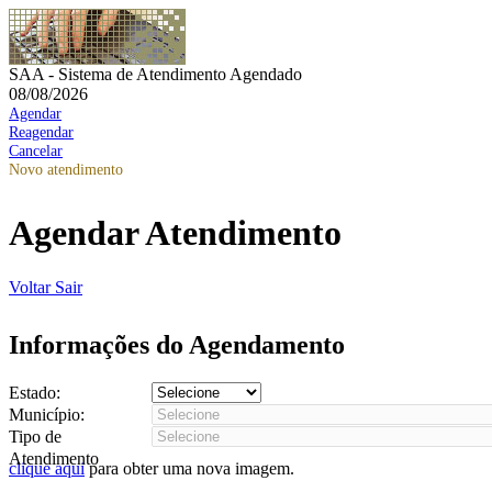
SAA - Sistema de Atendimento Agendado
08/08/2026
Agendar
Reagendar
Cancelar
Novo atendimento
Agendar Atendimento
Voltar
Sair
Informações do Agendamento
Estado:
Município:
Tipo de
Atendimento
clique aqui
para obter uma nova imagem.