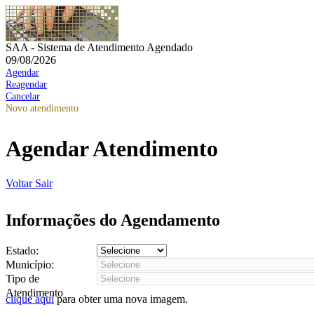
SAA - Sistema de Atendimento Agendado
09/08/2026
Agendar
Reagendar
Cancelar
Novo atendimento
Agendar Atendimento
Voltar
Sair
Informações do Agendamento
Estado:
Município:
Tipo de
Atendimento
clique aqui
para obter uma nova imagem.