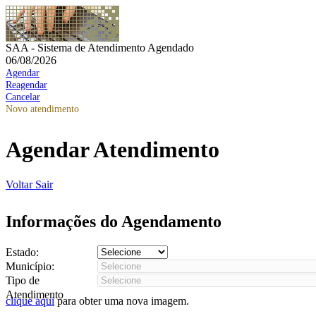
SAA - Sistema de Atendimento Agendado
06/08/2026
Agendar
Reagendar
Cancelar
Novo atendimento
Agendar Atendimento
Voltar
Sair
Informações do Agendamento
Estado:
Município:
Tipo de
Atendimento
clique aqui
para obter uma nova imagem.