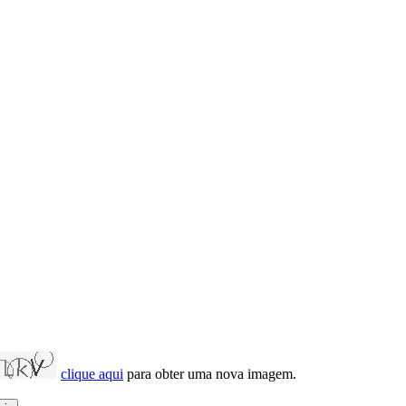
clique aqui
para obter uma nova imagem.