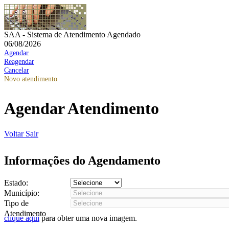
SAA - Sistema de Atendimento Agendado
06/08/2026
Agendar
Reagendar
Cancelar
Novo atendimento
Agendar Atendimento
Voltar
Sair
Informações do Agendamento
Estado:
Município:
Tipo de
Atendimento
clique aqui
para obter uma nova imagem.