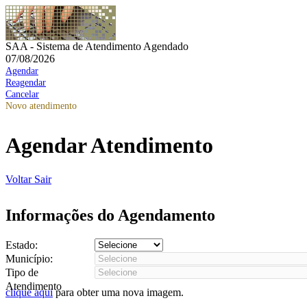
SAA - Sistema de Atendimento Agendado
07/08/2026
Agendar
Reagendar
Cancelar
Novo atendimento
Agendar Atendimento
Voltar
Sair
Informações do Agendamento
Estado:
Município:
Tipo de
Atendimento
clique aqui
para obter uma nova imagem.