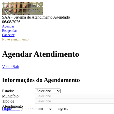
SAA - Sistema de Atendimento Agendado
06/08/2026
Agendar
Reagendar
Cancelar
Novo atendimento
Agendar Atendimento
Voltar
Sair
Informações do Agendamento
Estado:
Município:
Tipo de
Atendimento
clique aqui
para obter uma nova imagem.