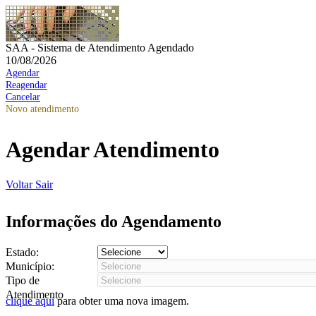
SAA - Sistema de Atendimento Agendado
10/08/2026
Agendar
Reagendar
Cancelar
Novo atendimento
Agendar Atendimento
Voltar
Sair
Informações do Agendamento
Estado:
Município:
Tipo de
Atendimento
clique aqui
para obter uma nova imagem.