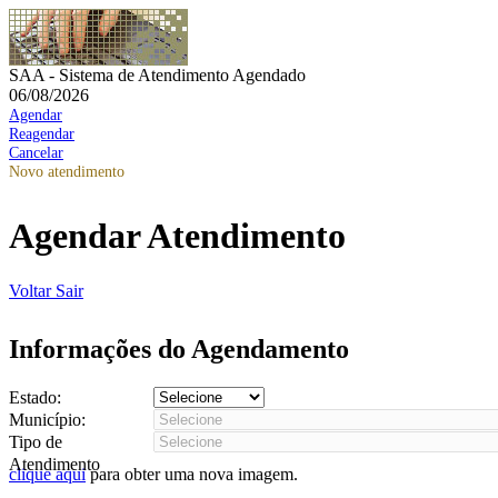
SAA - Sistema de Atendimento Agendado
06/08/2026
Agendar
Reagendar
Cancelar
Novo atendimento
Agendar Atendimento
Voltar
Sair
Informações do Agendamento
Estado:
Município:
Tipo de
Atendimento
clique aqui
para obter uma nova imagem.