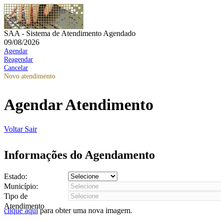
SAA - Sistema de Atendimento Agendado
09/08/2026
Agendar
Reagendar
Cancelar
Novo atendimento
Agendar Atendimento
Voltar
Sair
Informações do Agendamento
Estado:
Município:
Tipo de
Atendimento
clique aqui
para obter uma nova imagem.