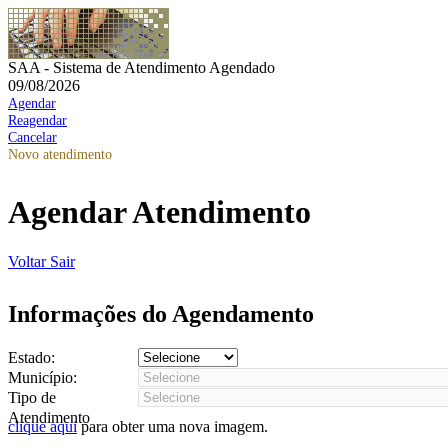
SAA - Sistema de Atendimento Agendado
09/08/2026
Agendar
Reagendar
Cancelar
Novo atendimento
Agendar Atendimento
Voltar
Sair
Informações do Agendamento
Estado:
Município:
Tipo de
Atendimento
clique aqui
para obter uma nova imagem.