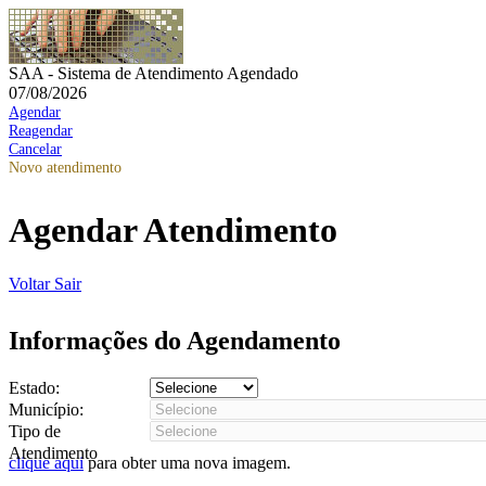
SAA - Sistema de Atendimento Agendado
07/08/2026
Agendar
Reagendar
Cancelar
Novo atendimento
Agendar Atendimento
Voltar
Sair
Informações do Agendamento
Estado:
Município:
Tipo de
Atendimento
clique aqui
para obter uma nova imagem.