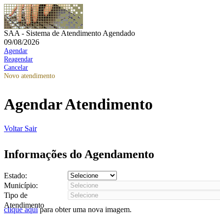
SAA - Sistema de Atendimento Agendado
09/08/2026
Agendar
Reagendar
Cancelar
Novo atendimento
Agendar Atendimento
Voltar
Sair
Informações do Agendamento
Estado:
Município:
Tipo de
Atendimento
clique aqui
para obter uma nova imagem.