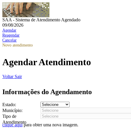
SAA - Sistema de Atendimento Agendado
09/08/2026
Agendar
Reagendar
Cancelar
Novo atendimento
Agendar Atendimento
Voltar
Sair
Informações do Agendamento
Estado:
Município:
Tipo de
Atendimento
clique aqui
para obter uma nova imagem.