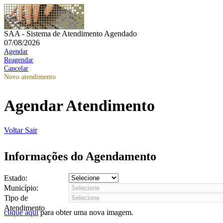
SAA - Sistema de Atendimento Agendado
07/08/2026
Agendar
Reagendar
Cancelar
Novo atendimento
Agendar Atendimento
Voltar
Sair
Informações do Agendamento
Estado:
Município:
Tipo de
Atendimento
clique aqui
para obter uma nova imagem.