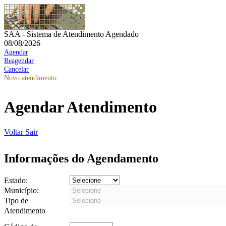
SAA - Sistema de Atendimento Agendado
08/08/2026
Agendar
Reagendar
Cancelar
Novo atendimento
Agendar Atendimento
Voltar
Sair
Informações do Agendamento
Estado:
Município:
Tipo de
Atendimento