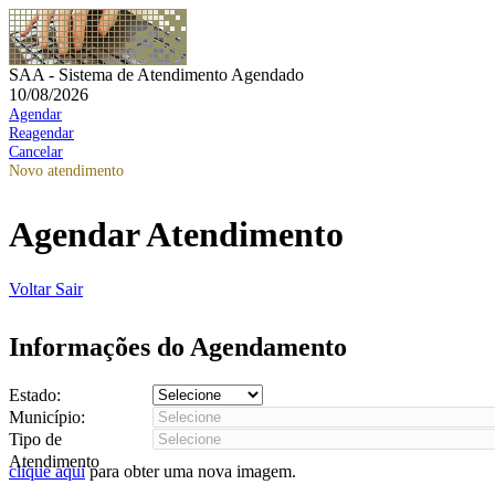
SAA - Sistema de Atendimento Agendado
10/08/2026
Agendar
Reagendar
Cancelar
Novo atendimento
Agendar Atendimento
Voltar
Sair
Informações do Agendamento
Estado:
Município:
Tipo de
Atendimento
clique aqui
para obter uma nova imagem.