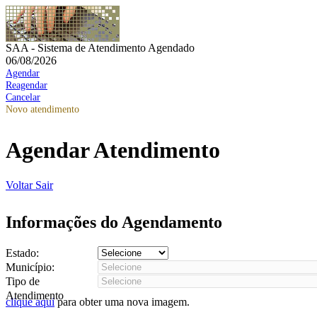
SAA - Sistema de Atendimento Agendado
06/08/2026
Agendar
Reagendar
Cancelar
Novo atendimento
Agendar Atendimento
Voltar
Sair
Informações do Agendamento
Estado:
Município:
Tipo de
Atendimento
clique aqui
para obter uma nova imagem.