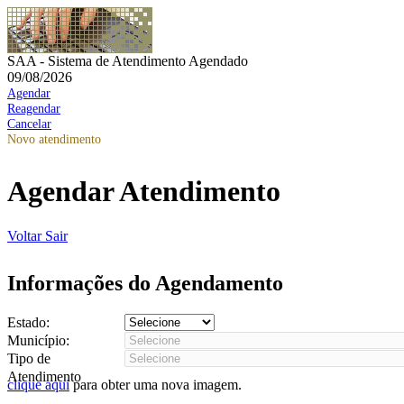
SAA - Sistema de Atendimento Agendado
09/08/2026
Agendar
Reagendar
Cancelar
Novo atendimento
Agendar Atendimento
Voltar
Sair
Informações do Agendamento
Estado:
Município:
Tipo de
Atendimento
clique aqui
para obter uma nova imagem.