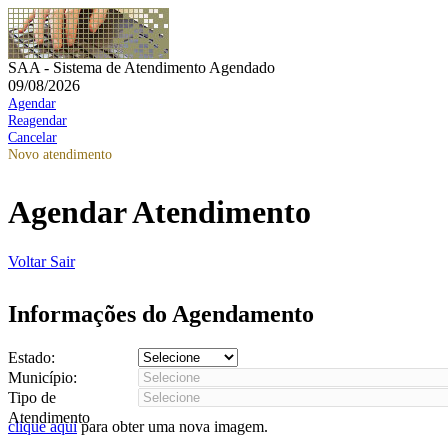
SAA - Sistema de Atendimento Agendado
09/08/2026
Agendar
Reagendar
Cancelar
Novo atendimento
Agendar Atendimento
Voltar
Sair
Informações do Agendamento
Estado:
Município:
Tipo de
Atendimento
clique aqui
para obter uma nova imagem.