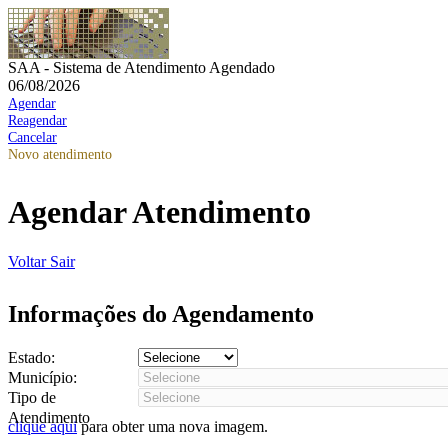
SAA - Sistema de Atendimento Agendado
06/08/2026
Agendar
Reagendar
Cancelar
Novo atendimento
Agendar Atendimento
Voltar
Sair
Informações do Agendamento
Estado:
Município:
Tipo de
Atendimento
clique aqui
para obter uma nova imagem.