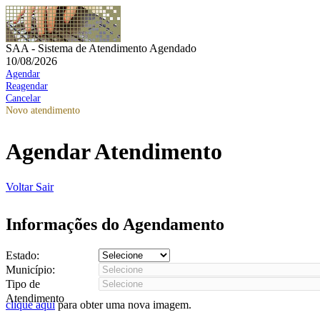
SAA - Sistema de Atendimento Agendado
10/08/2026
Agendar
Reagendar
Cancelar
Novo atendimento
Agendar Atendimento
Voltar
Sair
Informações do Agendamento
Estado:
Município:
Tipo de
Atendimento
clique aqui
para obter uma nova imagem.