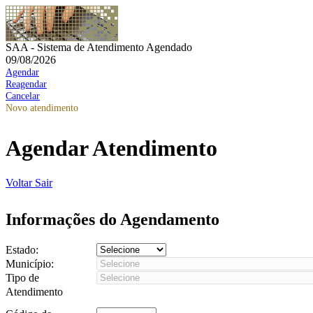
SAA - Sistema de Atendimento Agendado
09/08/2026
Agendar
Reagendar
Cancelar
Novo atendimento
Agendar Atendimento
Voltar
Sair
Informações do Agendamento
Estado:
Município:
Tipo de
Atendimento