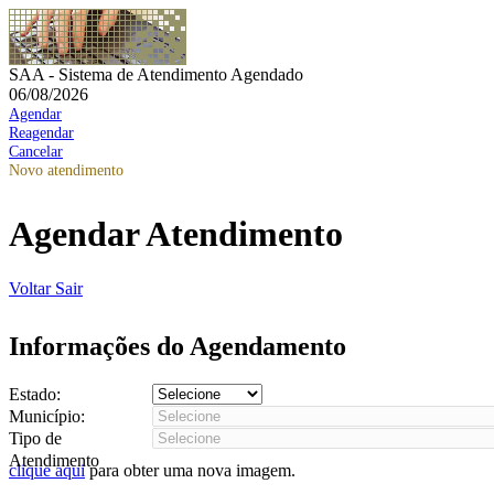
SAA - Sistema de Atendimento Agendado
06/08/2026
Agendar
Reagendar
Cancelar
Novo atendimento
Agendar Atendimento
Voltar
Sair
Informações do Agendamento
Estado:
Município:
Tipo de
Atendimento
clique aqui
para obter uma nova imagem.