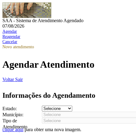
SAA - Sistema de Atendimento Agendado
07/08/2026
Agendar
Reagendar
Cancelar
Novo atendimento
Agendar Atendimento
Voltar
Sair
Informações do Agendamento
Estado:
Município:
Tipo de
Atendimento
clique aqui
para obter uma nova imagem.