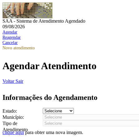
SAA - Sistema de Atendimento Agendado
09/08/2026
Agendar
Reagendar
Cancelar
Novo atendimento
Agendar Atendimento
Voltar
Sair
Informações do Agendamento
Estado:
Município:
Tipo de
Atendimento
clique aqui
para obter uma nova imagem.