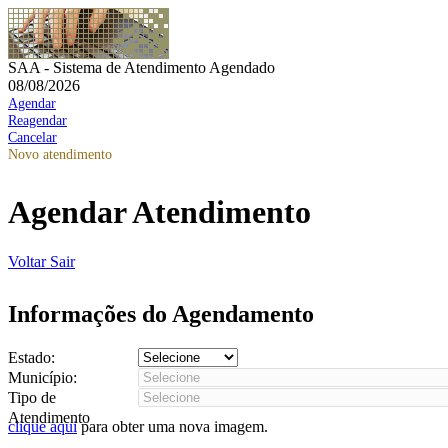
SAA - Sistema de Atendimento Agendado
08/08/2026
Agendar
Reagendar
Cancelar
Novo atendimento
Agendar Atendimento
Voltar
Sair
Informações do Agendamento
Estado:
Município:
Tipo de
Atendimento
clique aqui
para obter uma nova imagem.