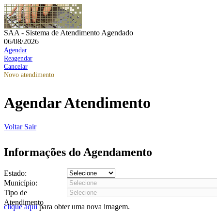
SAA - Sistema de Atendimento Agendado
06/08/2026
Agendar
Reagendar
Cancelar
Novo atendimento
Agendar Atendimento
Voltar
Sair
Informações do Agendamento
Estado:
Município:
Tipo de
Atendimento
clique aqui
para obter uma nova imagem.