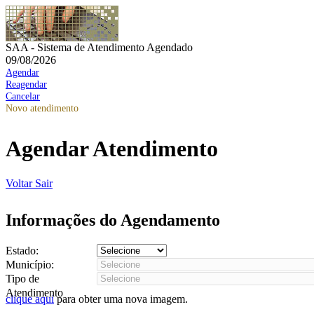
SAA - Sistema de Atendimento Agendado
09/08/2026
Agendar
Reagendar
Cancelar
Novo atendimento
Agendar Atendimento
Voltar
Sair
Informações do Agendamento
Estado:
Município:
Tipo de
Atendimento
clique aqui
para obter uma nova imagem.