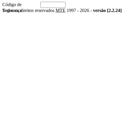
Código de
Segurança
Todos os direitos reservados
MTE
1997 -
2026 -
versão [2.2.24]