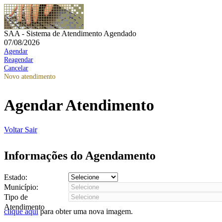
SAA - Sistema de Atendimento Agendado
07/08/2026
Agendar
Reagendar
Cancelar
Novo atendimento
Agendar Atendimento
Voltar
Sair
Informações do Agendamento
Estado:
Município:
Tipo de
Atendimento
clique aqui
para obter uma nova imagem.