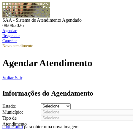
SAA - Sistema de Atendimento Agendado
08/08/2026
Agendar
Reagendar
Cancelar
Novo atendimento
Agendar Atendimento
Voltar
Sair
Informações do Agendamento
Estado:
Município:
Tipo de
Atendimento
clique aqui
para obter uma nova imagem.