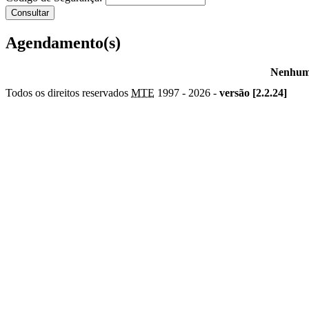
Agendamento(s)
Nenhum 
Todos os direitos reservados
MTE
1997 -
2026 -
versão [2.2.24]