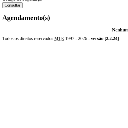
Agendamento(s)
Nenhum 
Todos os direitos reservados
MTE
1997 -
2026 -
versão [2.2.24]