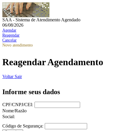
SAA - Sistema de Atendimento Agendado
06/08/2026
Agendar
Reagendar
Cancelar
Novo atendimento
Reagendar Agendamento
Voltar
Sair
Informe seus dados
CPF/CNPJ/CEI:
Nome/Razão
Social:
Código de Segurança: