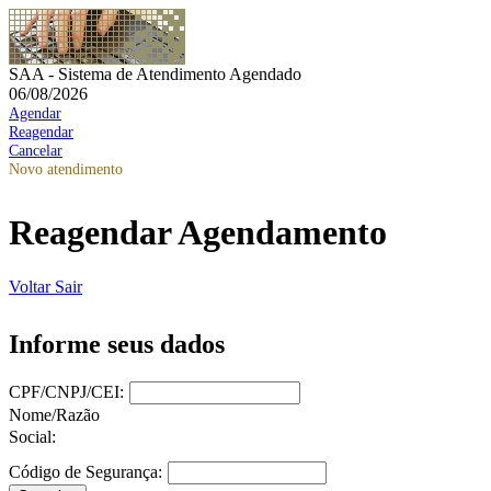
SAA - Sistema de Atendimento Agendado
06/08/2026
Agendar
Reagendar
Cancelar
Novo atendimento
Reagendar Agendamento
Voltar
Sair
Informe seus dados
CPF/CNPJ/CEI:
Nome/Razão
Social:
Código de Segurança: