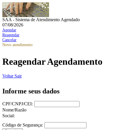
SAA - Sistema de Atendimento Agendado
07/08/2026
Agendar
Reagendar
Cancelar
Novo atendimento
Reagendar Agendamento
Voltar
Sair
Informe seus dados
CPF/CNPJ/CEI:
Nome/Razão
Social:
Código de Segurança: