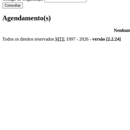
Agendamento(s)
Nenhum 
Todos os direitos reservados
MTE
1997 -
2026 -
versão [2.2.24]