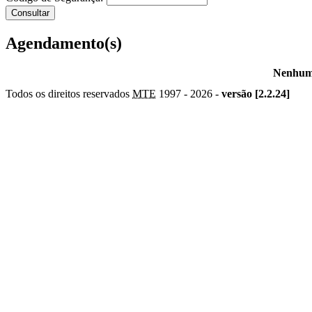
Agendamento(s)
Nenhum 
Todos os direitos reservados
MTE
1997 -
2026 -
versão [2.2.24]