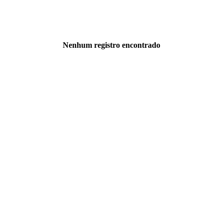
Nenhum registro encontrado