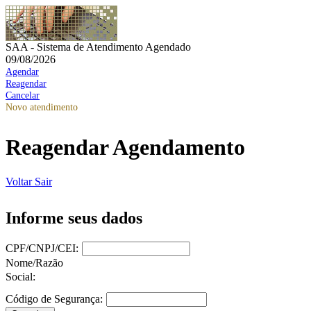
SAA - Sistema de Atendimento Agendado
09/08/2026
Agendar
Reagendar
Cancelar
Novo atendimento
Reagendar Agendamento
Voltar
Sair
Informe seus dados
CPF/CNPJ/CEI:
Nome/Razão
Social:
Código de Segurança: