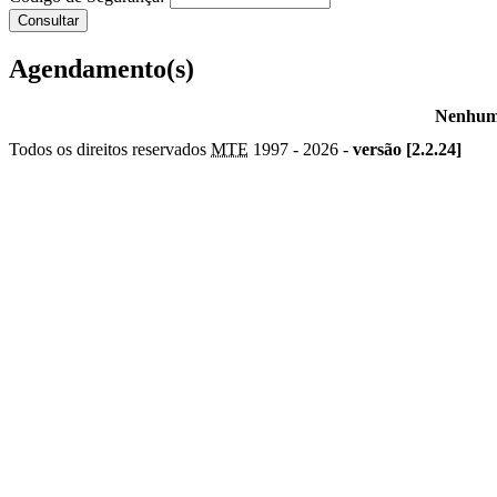
Agendamento(s)
Nenhum 
Todos os direitos reservados
MTE
1997 -
2026 -
versão [2.2.24]